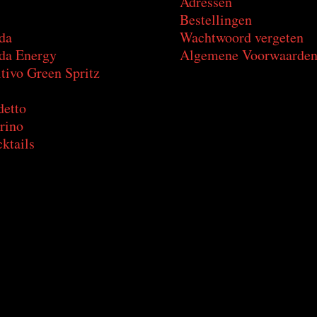
Adressen
Bestellingen
da
Wachtwoord vergeten
a Energy
Algemene Voorwaarde
tivo Green Spritz
detto
rino
ktails