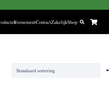
roducten
Evenement
Contact
Zakelijk
Shop