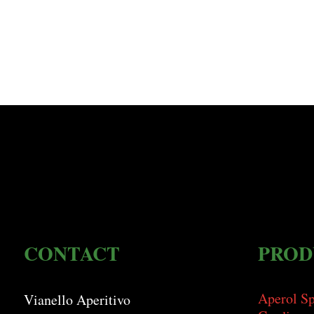
CONTACT
PROD
Aperol Sp
Vianello Aperitivo