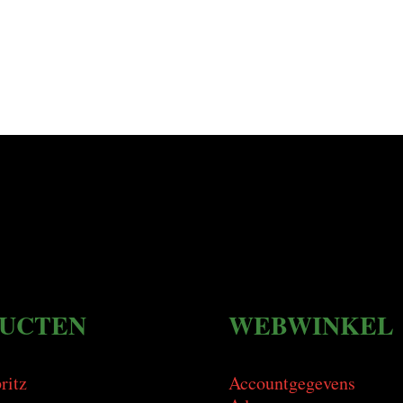
UCTEN
WEBWINKEL
ritz
Accountgegevens