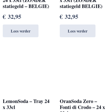
24 x 33cl (ZONDER
x 33cl (ZONDER
statiegeld – BELGIE)
statiegeld BELGIE)
€
32,95
€
32,95
Lees verder
Lees verder
LemonSoda – Tray 24
OranSoda Zero –
x 33cl
Fonti di Crodo – 24 x