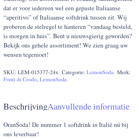
dat er voor iedereen wel een gepaste Italiaanse
“aperitivo” of Italiaanse softdrink tussen zit. Wij
proberen de stelregel te hanteren “vandaag besteld,
is morgen in huis”. Bent u nieuwsgierig geworden?
Bekijk ons gehele assortiment! We zien graag uw
wensen tegemoet!
SKU:
LEM-015377-24x
Categorie:
LemonSoda
Merk:
Fonti di Crodo
,
LemonSoda
Beschrijving
Aanvullende informatie
OranSoda! De nummer 1 softdrink in Italië nú bij
ons leverbaar!