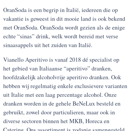
OranSoda is een begrip in Italië, iedereen die op
vakantie is geweest in dit mooie land is ook bekend
met OranSoda. OranSoda wordt gezien als de enige
echte “sinas” drink, welk wordt bereid met verse
sinaasappels uit het zuiden van Italië.
Vianello Aperitivo is vanaf 2018 dé specialist op
het gebied van Italiaanse “aperitivo” dranken,
hoofdzakelijk alcoholvrije aperitivo dranken. Ook
hebben wij regelmatig enkele exclusievere varianten
uit Italie met een laag percentage alcohol. Onze
dranken worden in de gehele BeNeLux besteld en
gebruikt, zowel door particulieren, maar ook in
diverse sectoren binnen het MKB, Horeca en
Catering. Ons assortiment is zodanig samengesteld