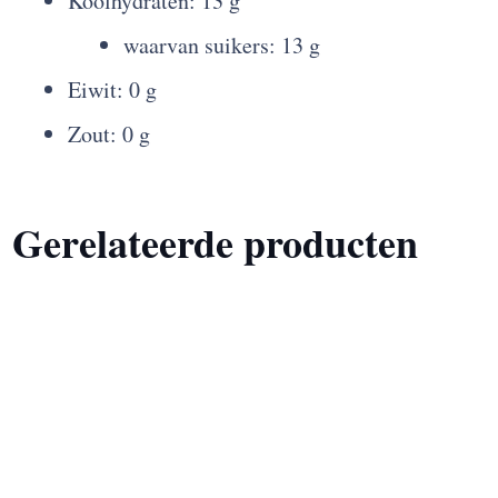
Koolhydraten: 13 g
waarvan suikers: 13 g
Eiwit: 0 g
Zout: 0 g
Gerelateerde producten