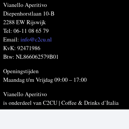
Vianello Aperitivo
Diepenhorstlaan 10-B
2288 EW Rijswijk
Tel: 06-11 08 65 79
Email:
info@c2cu.nl
KvK: 92471986
Btw: NL866062579B01
Openingstijden
Maandag t/m Vrijdag 09:00 – 17:00
Vianello Aperitivo
is onderdeel van C2CU | Coffee & Drinks d’Italia