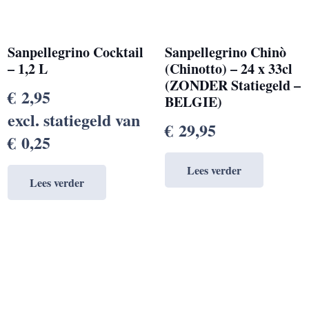
Sanpellegrino Cocktail
Sanpellegrino Chinò
– 1,2 L
(Chinotto) – 24 x 33cl
(ZONDER Statiegeld –
€
2,95
BELGIE)
excl. statiegeld van
€
29,95
€
0,25
Lees verder
Lees verder