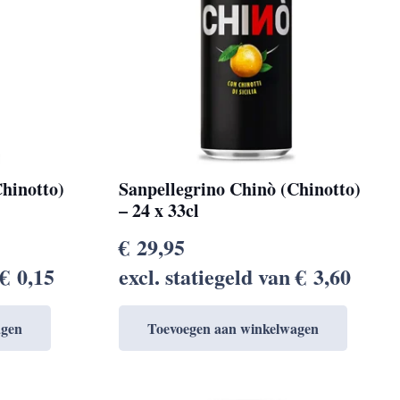
hinotto)
Sanpellegrino Chinò (Chinotto)
– 24 x 33cl
€
29,95
€
0,15
excl. statiegeld van
€
3,60
agen
Toevoegen aan winkelwagen