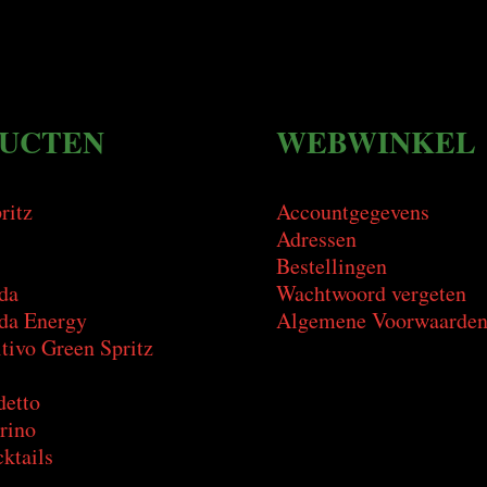
UCTEN
WEBWINKEL
ritz
Accountgegevens
Adressen
Bestellingen
da
Wachtwoord vergeten
a Energy
Algemene Voorwaarde
tivo Green Spritz
detto
rino
ktails