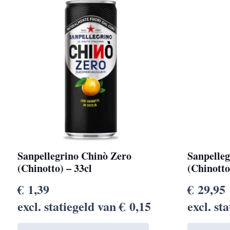
Sanpellegrino Chinò Zero
Sanpelle
(Chinotto) – 33cl
(Chinotto
€
1,39
€
29,95
excl. statiegeld van
€
0,15
excl. st