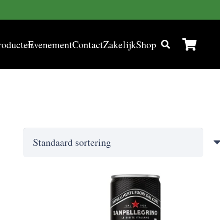
roducten
Evenement
Contact
Zakelijk
Shop