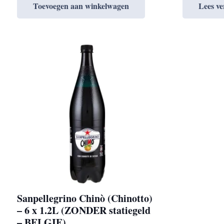
Toevoegen aan winkelwagen
Lees ve
Sanpellegrino Chinò (Chinotto)
– 6 x 1.2L (ZONDER statiegeld
– BELGIE)