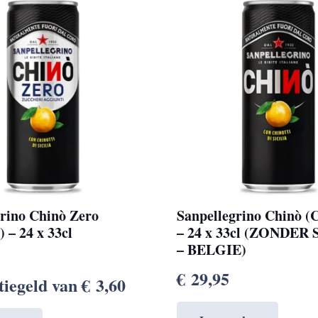
grino Chinò Zero
Sanpellegrino Chinò (C
) – 24 x 33cl
– 24 x 33cl (ZONDER S
– BELGIE)
€
29,95
atiegeld van
€
3,60