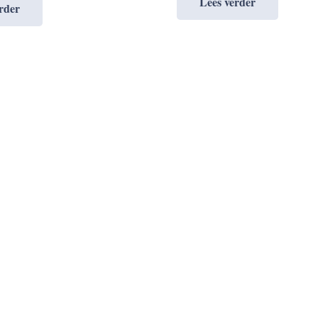
Lees verder
rder