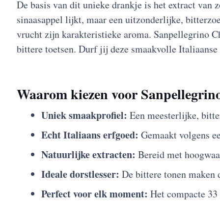
De basis van dit unieke drankje is het extract van z
sinaasappel lijkt, maar een uitzonderlijke, bitter
vrucht zijn karakteristieke aroma. Sanpellegrino Ch
bittere toetsen. Durf jij deze smaakvolle Italiaanse 
Waarom kiezen voor Sanpellegrino
Uniek smaakprofiel:
Een meesterlijke, bitte
Echt Italiaans erfgoed:
Gemaakt volgens een 
Natuurlijke extracten:
Bereid met hoogwaard
Ideale dorstlesser:
De bittere tonen maken d
Perfect voor elk moment:
Het compacte 33 cl