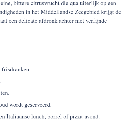
ine, bittere citrusvrucht die qua uiterlijk op een
andigheden in het Middellandse Zeegebied krijgt de
aat een delicate afdronk achter met verfijnde
 frisdranken.
.
ten.
koud wordt geserveerd.
en Italiaanse lunch, borrel of pizza-avond.