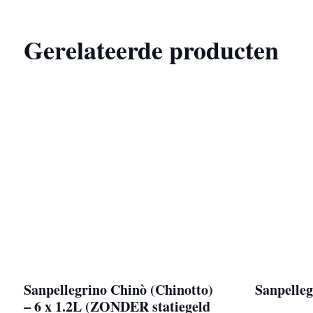
Gerelateerde producten
Sanpellegrino Chinò (Chinotto)
Sanpelleg
– 6 x 1.2L (ZONDER statiegeld