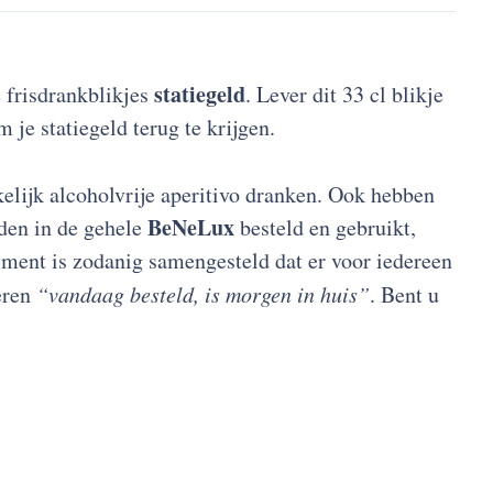
statiegeld
e frisdrankblikjes
. Lever dit 33 cl blikje
 je statiegeld terug te krijgen.
lijk alcoholvrije aperitivo dranken. Ook hebben
BeNeLux
rden in de gehele
besteld en gebruikt,
iment is zodanig samengesteld dat er voor iedereen
teren
“vandaag besteld, is morgen in huis”
. Bent u