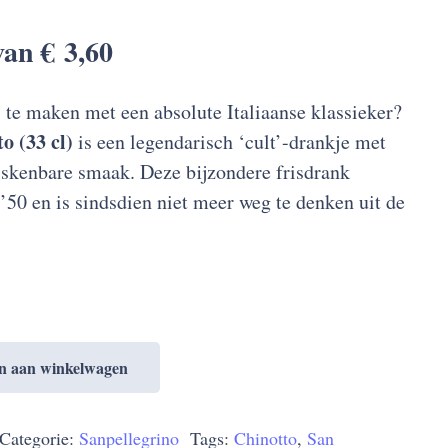
 van
€
3,60
 te maken met een absolute Italiaanse klassieker?
o (33 cl)
is een legendarisch ‘cult’-drankje met
iskenbare smaak. Deze bijzondere frisdrank
 ’50 en is sindsdien niet meer weg te denken uit de
n aan winkelwagen
Categorie:
Sanpellegrino
Tags:
Chinotto
,
San