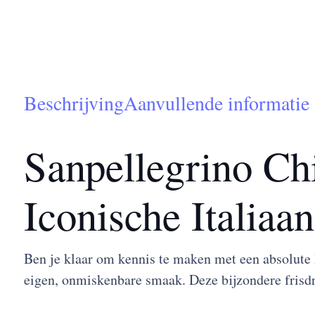
Beschrijving
Aanvullende informatie
Sanpellegrino Chi
Iconische Italiaa
Ben je klaar om kennis te maken met een absolute 
eigen, onmiskenbare smaak. Deze bijzondere frisdran