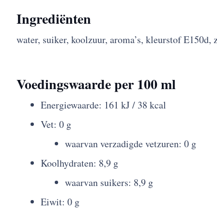
Ingrediënten
water, suiker, koolzuur, aroma’s, kleurstof E150d, 
Voedingswaarde per 100 ml
Energiewaarde: 161 kJ / 38 kcal
Vet: 0 g
waarvan verzadigde vetzuren: 0 g
Koolhydraten: 8,9 g
waarvan suikers: 8,9 g
Eiwit: 0 g