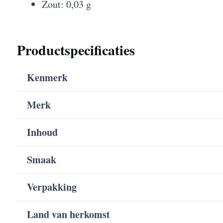
Zout: 0,03 g
Productspecificaties
Kenmerk
Merk
Inhoud
Smaak
Verpakking
Land van herkomst