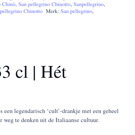
o Chinò
,
San pellegrino Chinotto
,
Sanpellegrino
,
pellegrino Chinotto
Merk:
San pellegrino
,
3 cl | Hét
s een legendarisch ‘cult’-drankje met een geheel
 weg te denken uit de Italiaanse cultuur.