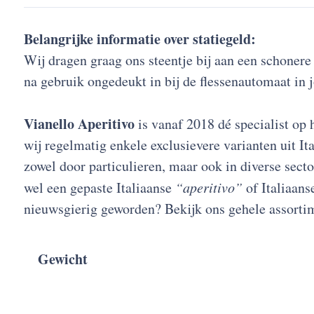
Belangrijke informatie over statiegeld:
Wij dragen graag ons steentje bij aan een schonere 
na gebruik ongedeukt in bij de flessenautomaat in j
Vianello Aperitivo
is vanaf 2018 dé specialist op 
wij regelmatig enkele exclusievere varianten uit I
zowel door particulieren, maar ook in diverse sect
wel een gepaste Italiaanse
“aperitivo”
of Italiaans
nieuwsgierig geworden? Bekijk ons gehele assort
Gewicht