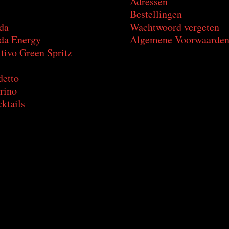
Adressen
Bestellingen
da
Wachtwoord vergeten
a Energy
Algemene Voorwaarde
tivo Green Spritz
detto
rino
ktails