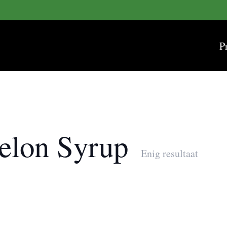
P
elon Syrup
Enig resultaat