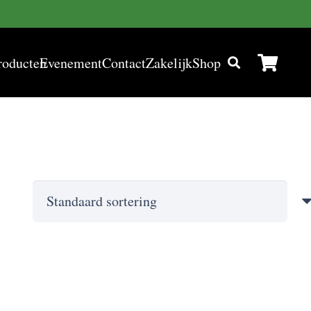
roducten
Evenement
Contact
Zakelijk
Shop