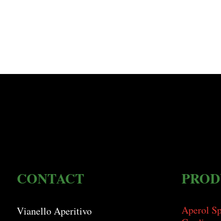
CONTACT
PROD
Aperol Sp
Vianello Aperitivo