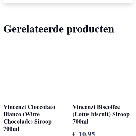
Gerelateerde producten
Vincenzi Cioccolato
Vincenzi Biscoffee
Bianco (Witte
(Lotus biscuit) Siroop
Chocolade) Siroop
700ml
700ml
€
10,95