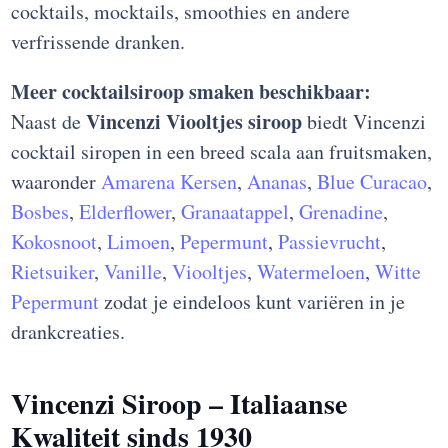
cocktails, mocktails, smoothies en andere
verfrissende dranken.
Meer cocktailsiroop smaken beschikbaar:
Vincenzi Viooltjes siroop
Naast de
biedt Vincenzi
cocktail siropen in een breed scala aan fruitsmaken,
waaronder
Amarena Kersen
,
Ananas
,
Blue Curacao
,
Bosbes
,
Elderflower
,
Granaatappel
,
Grenadine
,
Kokosnoot
,
Limoen
,
Pepermunt
,
Passievrucht
,
Rietsuiker
,
Vanille
,
Viooltjes
,
Watermeloen
,
Witte
Pepermunt
zodat je eindeloos kunt variëren in je
drankcreaties.
Vincenzi Siroop – Italiaanse
Kwaliteit sinds 1930