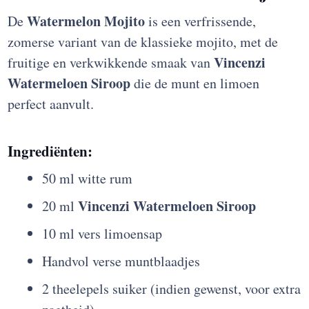
Watermelon Mojito
De
is een verfrissende,
zomerse variant van de klassieke mojito, met de
Vincenzi
fruitige en verkwikkende smaak van
Watermeloen Siroop
die de munt en limoen
perfect aanvult.
Ingrediënten:
50 ml witte rum
Vincenzi Watermeloen Siroop
20 ml
10 ml vers limoensap
Handvol verse muntblaadjes
2 theelepels suiker (indien gewenst, voor extra