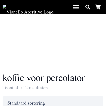
koffie voor percolator
Toont alle 12 resultaten