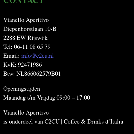
Vianello Aperitivo
Diepenhorstlaan 10-B
2288 EW Rijswijk
Tel: 06-11 08 65 79
Email:
info@c2cu.nl
KvK: 92471986
Btw: NL866062579B01
Openingstijden
Maandag t/m Vrijdag 09:00 – 17:00
Vianello Aperitivo
is onderdeel van C2CU | Coffee & Drinks d’Italia