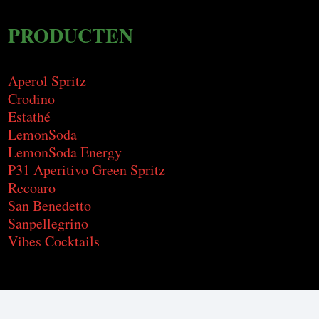
PRODUCTEN
Aperol Spritz
Crodino
Estathé
LemonSoda
LemonSoda Energy
P31 Aperitivo Green Spritz
Recoaro
San Benedetto
Sanpellegrino
Vibes Cocktails
WEBWINKEL