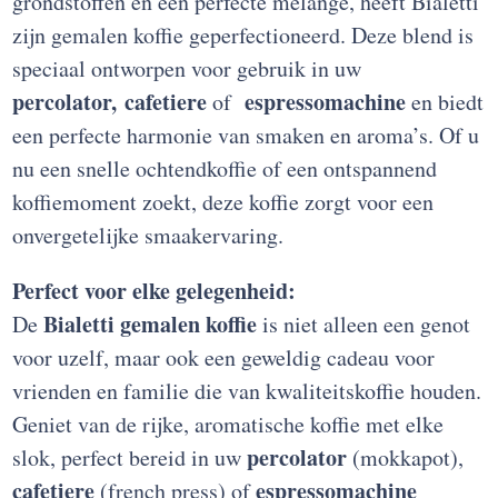
grondstoffen en een perfecte melange, heeft Bialetti
zijn gemalen koffie geperfectioneerd. Deze blend is
speciaal ontworpen voor gebruik in uw
percolator,
cafetiere
espressomachine
of
en biedt
een perfecte harmonie van smaken en aroma’s. Of u
nu een snelle ochtendkoffie of een ontspannend
koffiemoment zoekt, deze koffie zorgt voor een
onvergetelijke smaakervaring.
Perfect voor elke gelegenheid:
Bialetti gemalen koffie
De
is niet alleen een genot
voor uzelf, maar ook een geweldig cadeau voor
vrienden en familie die van kwaliteitskoffie houden.
Geniet van de rijke, aromatische koffie met elke
percolator
slok, perfect bereid in uw
(mokkapot),
cafetiere
espressomachine
(french press) of