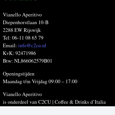
Vianello Aperitivo
Diepenhorstlaan 10-B
2288 EW Rijswijk
Tel: 06-11 08 65 79
Email:
info@c2cu.nl
KvK: 92471986
Btw: NL866062579B01
Openingstijden
Maandag t/m Vrijdag 09:00 – 17:00
Vianello Aperitivo
is onderdeel van C2CU | Coffee & Drinks d’Italia