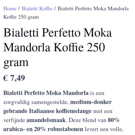
Home
/
Bialetti Koffie
/ Bialetti Perfetto Moka Mandorla
Koffie 250 gram
Bialetti Perfetto Moka
Mandorla Koffie 250
gram
€
7,49
Bialetti Perfetto Moka Mandorla
is een
medium-donker
zorgvuldig samengestelde,
gebrande Italiaanse koffiemelange
met een
amandelsmaak
80%
verfijnde
. Deze blend van
arabica- en 20% robustabonen
levert een volle,