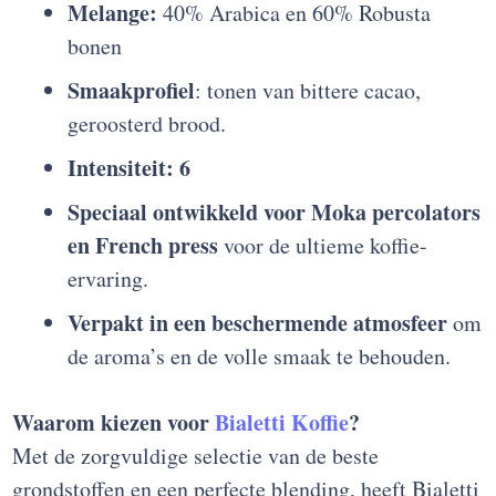
Melange:
40% Arabica en 60% Robusta
bonen
Smaakprofiel
: tonen van bittere cacao,
geroosterd brood.
Intensiteit: 6
Speciaal ontwikkeld voor Moka percolators
en French press
voor de ultieme koffie-
ervaring.
Verpakt in een beschermende atmosfeer
om
de aroma’s en de volle smaak te behouden.
Waarom kiezen voor
Bialetti Koffie
?
Met de zorgvuldige selectie van de beste
grondstoffen en een perfecte blending, heeft Bialetti