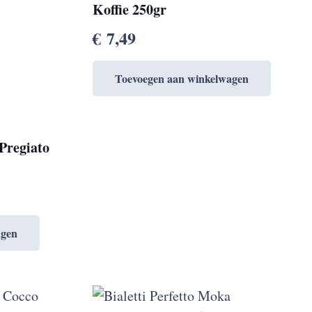
Koffie 250gr
€
7,49
Toevoegen aan winkelwagen
 Pregiato
agen