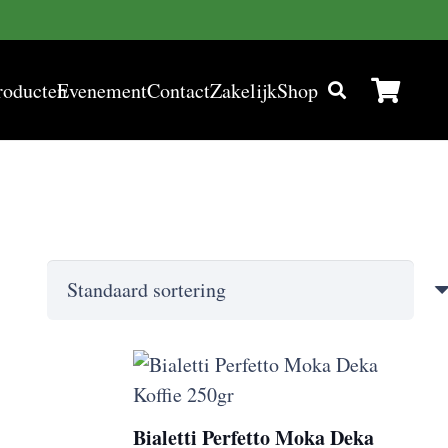
roducten
Evenement
Contact
Zakelijk
Shop
Bialetti Perfetto Moka Deka