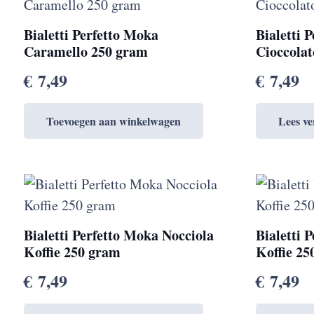
Bialetti Perfetto Moka
Bialetti 
Caramello 250 gram
Cioccolat
€
7,49
€
7,49
Toevoegen aan winkelwagen
Lees ve
Bialetti Perfetto Moka Nocciola
Bialetti 
Koffie 250 gram
Koffie 2
€
7,49
€
7,49