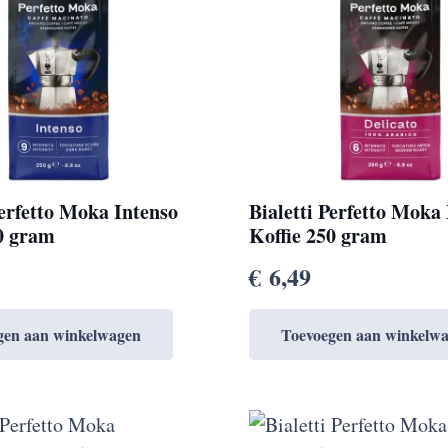
Perfetto Moka Intenso
Bialetti Perfetto Moka
50 gram
Koffie 250 gram
€
6,49
gen aan winkelwagen
Toevoegen aan winkelw