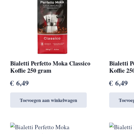
Bialetti Perfetto Moka Classico
Bialetti 
Koffie 250 gram
Koffie 2
€
6,49
€
6,49
Toevoegen aan winkelwagen
Toevoe