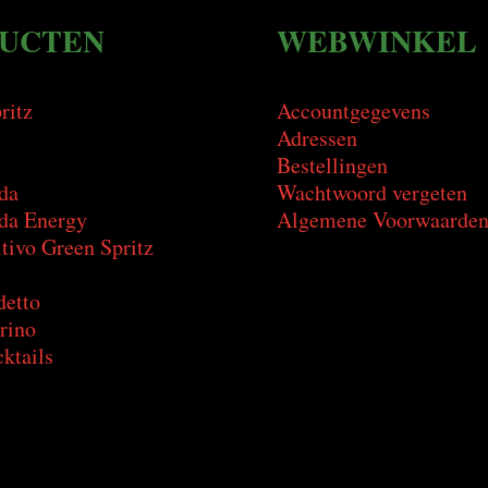
UCTEN
WEBWINKEL
ritz
Accountgegevens
Adressen
Bestellingen
da
Wachtwoord vergeten
a Energy
Algemene Voorwaarde
tivo Green Spritz
detto
rino
ktails