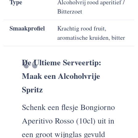
Type
Alcoholvrij rood aperitief /
Bitterzoet
Smaakprofiel
Krachtig rood fruit,
aromatische kruiden, bitter
De Ultieme Serveertip:
Maak een Alcoholvrije
Spritz
Schenk een flesje Bongiorno
Aperitivo Rosso (10cl) uit in
een groot wijnglas gevuld