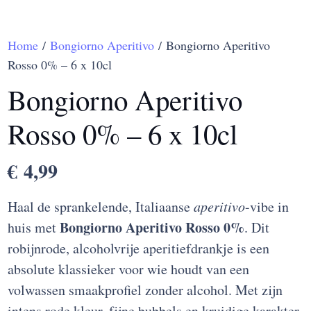
Home
/
Bongiorno Aperitivo
/ Bongiorno Aperitivo
Rosso 0% – 6 x 10cl
Bongiorno Aperitivo
Rosso 0% – 6 x 10cl
€
4,99
Haal de sprankelende, Italiaanse
aperitivo
-vibe in
Bongiorno Aperitivo Rosso 0%
huis met
. Dit
robijnrode, alcoholvrije aperitiefdrankje is een
absolute klassieker voor wie houdt van een
volwassen smaakprofiel zonder alcohol. Met zijn
intens rode kleur, fijne bubbels en kruidige karakter