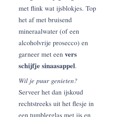
met flink wat ijsblokjes. Top
het af met bruisend
mineraalwater (of een
alcoholvrije prosecco) en
vers
garneer met een
schijfje sinaasappel
.
Wil je puur genieten?
Serveer het dan ijskoud
rechtstreeks uit het flesje in
een tumblerglas met ijs en