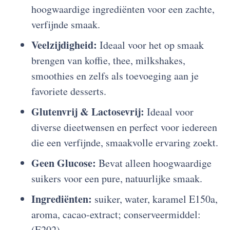
hoogwaardige ingrediënten voor een zachte,
verfijnde smaak.
Veelzijdigheid:
Ideaal voor het op smaak
brengen van koffie, thee, milkshakes,
smoothies en zelfs als toevoeging aan je
favoriete desserts.
Glutenvrij & Lactosevrij:
Ideaal voor
diverse dieetwensen en perfect voor iedereen
die een verfijnde, smaakvolle ervaring zoekt.
Geen Glucose:
Bevat alleen hoogwaardige
suikers voor een pure, natuurlijke smaak.
Ingrediënten:
suiker, water, karamel E150a,
aroma, cacao-extract; conserveermiddel:
(E202)