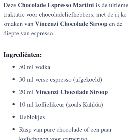
Chocolade Espresso Martini
Deze
is de ultieme
traktatie voor chocoladeliefhebbers, met de rijke
Vincenzi Chocolade Siroop
smaken van
en de
diepte van espresso.
Ingrediënten:
50 ml vodka
30 ml verse espresso (afgekoeld)
Vincenzi Chocolade Siroop
20 ml
10 ml koffielikeur (zoals Kahlúa)
IJsblokjes
Rasp van pure chocolade of een paar
koffiebonen voor garnering