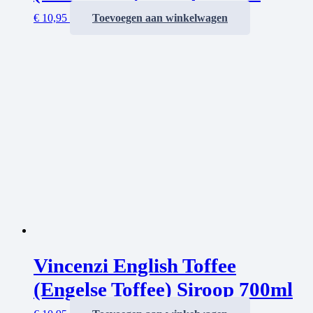
€
10,95
Toevoegen aan winkelwagen
Vincenzi English Toffee
(Engelse Toffee) Siroop 700ml