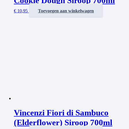
Cookie Dough Siroop 700ml
€
10,95
Toevoegen aan winkelwagen
Vincenzi Fiori di Sambuco
(Elderflower) Siroop 700ml