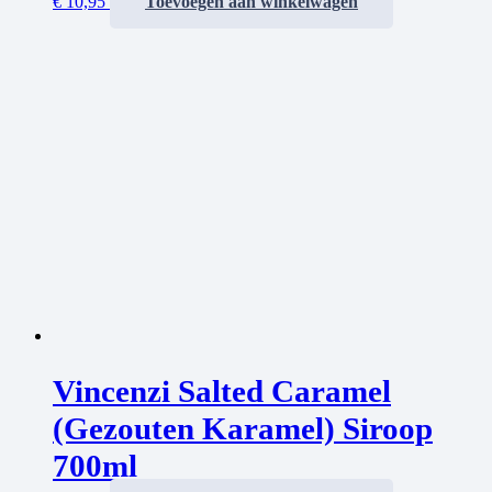
€
10,95
Toevoegen aan winkelwagen
Vincenzi Salted Caramel
(Gezouten Karamel) Siroop
700ml