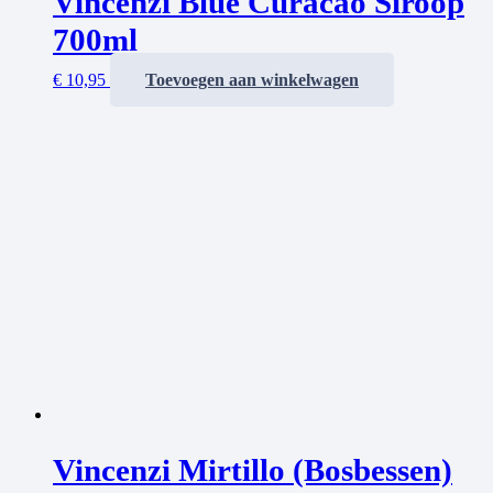
Vincenzi Blue Curacao Siroop
700ml
€
10,95
Toevoegen aan winkelwagen
Vincenzi Mirtillo (Bosbessen)