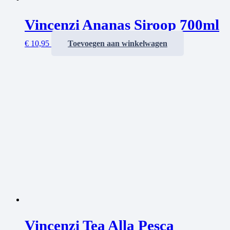
Vincenzi Ananas Siroop 700ml
€
10,95
Toevoegen aan winkelwagen
Vincenzi Tea Alla Pesca