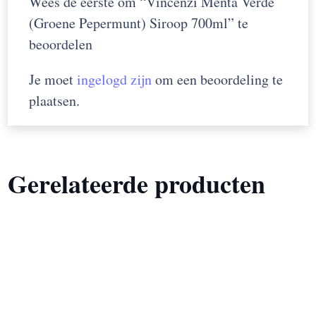
Wees de eerste om “Vincenzi Menta Verde
(Groene Pepermunt) Siroop 700ml” te
beoordelen
Je moet
ingelogd zijn
om een beoordeling te
plaatsen.
Gerelateerde producten