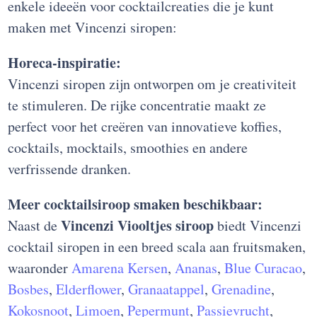
enkele ideeën voor cocktailcreaties die je kunt
maken met Vincenzi siropen:
Horeca-inspiratie:
Vincenzi siropen zijn ontworpen om je creativiteit
te stimuleren. De rijke concentratie maakt ze
perfect voor het creëren van innovatieve koffies,
cocktails, mocktails, smoothies en andere
verfrissende dranken.
Meer cocktailsiroop smaken beschikbaar:
Vincenzi Viooltjes siroop
Naast de
biedt Vincenzi
cocktail siropen in een breed scala aan fruitsmaken,
waaronder
Amarena Kersen
,
Ananas
,
Blue Curacao
,
Bosbes
,
Elderflower
,
Granaatappel
,
Grenadine
,
Kokosnoot
,
Limoen
,
Pepermunt
,
Passievrucht
,