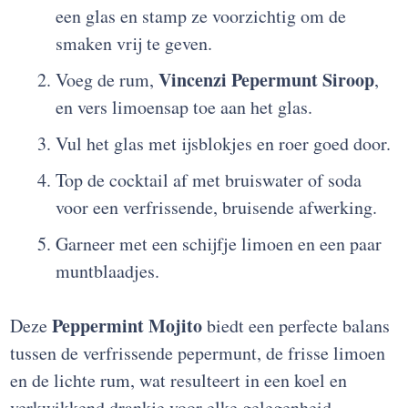
een glas en stamp ze voorzichtig om de
smaken vrij te geven.
Vincenzi Pepermunt Siroop
Voeg de rum,
,
en vers limoensap toe aan het glas.
Vul het glas met ijsblokjes en roer goed door.
Top de cocktail af met bruiswater of soda
voor een verfrissende, bruisende afwerking.
Garneer met een schijfje limoen en een paar
muntblaadjes.
Peppermint Mojito
Deze
biedt een perfecte balans
tussen de verfrissende pepermunt, de frisse limoen
en de lichte rum, wat resulteert in een koel en
verkwikkend drankje voor elke gelegenheid.